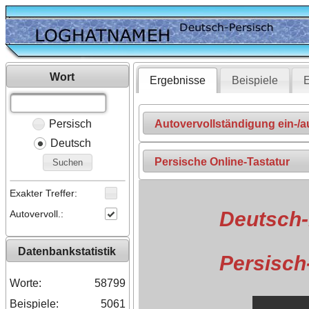
Wort
Ergebnisse
Beispiele
E
Persisch
Autovervollständigung ein-/
Deutsch
Persische Online-Tastatur
Suchen
Exakter Treffer:
Deutsch-
Autovervoll.:
Datenbankstatistik
Persisch
Worte:
58799
Beispiele:
5061