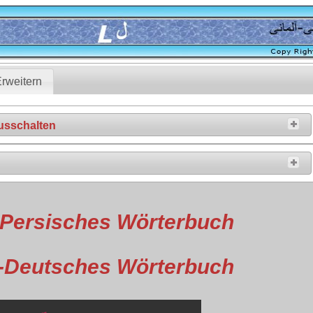
rweitern
ausschalten
Persisches Wörterbuch
-Deutsches Wörterbuch