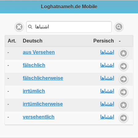
Loghatnameh.de Mobile
Art.
Deutsch
Persisch
-
-
aus Versehen
اشتباها
-
fälschlich
اشتباها
-
fälschlicherweise
اشتباها
-
irrtümlich
اشتباها
-
irrtümlicherweise
اشتباها
-
versehentlich
اشتباها