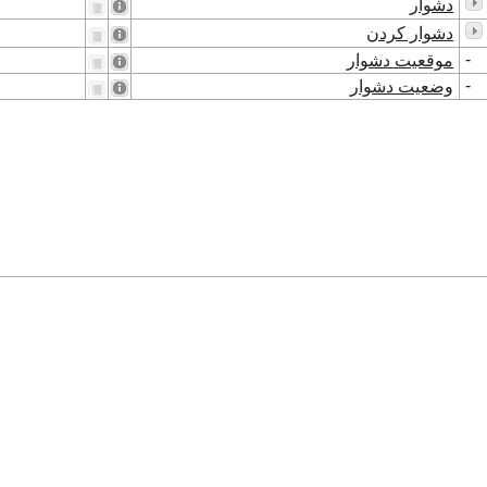
دشوار
دشوار کردن
-
موقعیت دشوار
-
وضعیت دشوار