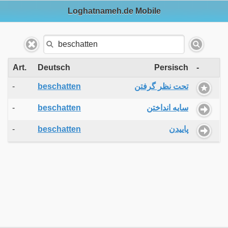
Loghatnameh.de Mobile
Art.
Deutsch
Persisch
-
-
beschatten
تحت نظر گرفتن
-
beschatten
سایه انداختن
-
beschatten
پاییدن