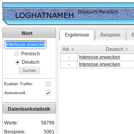
Wort
Ergebnisse
Beispiele
E
Art.
Deutsch
Persisch
Art.
Deutsch
-
Interesse erwecken
Deutsch
-
Interesse erwecken
Suchen
Exakter Treffer:
Autovervoll.:
Datenbankstatistik
Worte:
58799
Beispiele:
5061