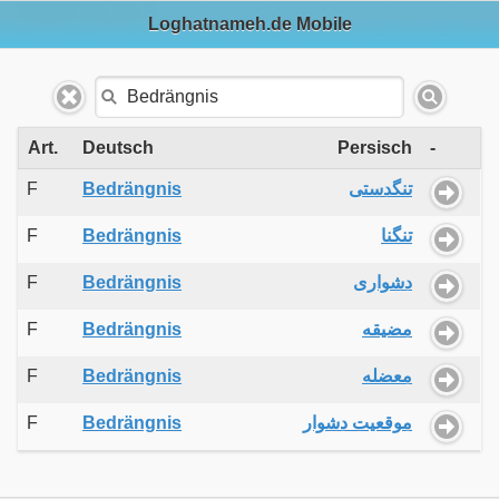
Loghatnameh.de Mobile
Art.
Deutsch
Persisch
-
F
Bedrängnis
تنگدستی
F
Bedrängnis
تنگنا
F
Bedrängnis
دشواری
F
Bedrängnis
مضیقه
F
Bedrängnis
معضله
F
Bedrängnis
موقعیت دشوار