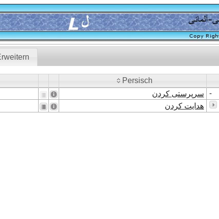
rweitern
Persisch
Persisch
-
سرپرستی کردن
هدایت کردن