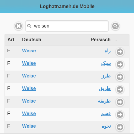
Loghatnameh.de Mobile
Art.
Deutsch
Persisch
-
F
Weise
راه
F
Weise
سبک
F
Weise
طرز
F
Weise
طریق
F
Weise
طریقه
F
Weise
قسم
F
Weise
نحوه