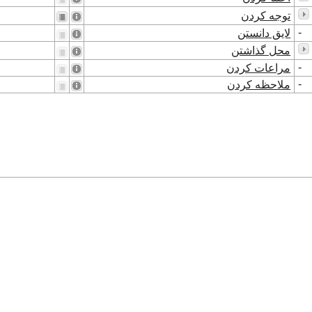
توجه کردن
-
لایق دانستن
محل گذاشتن
-
مراعات کردن
-
ملاحظه کردن