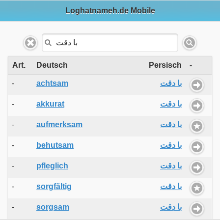
Loghatnameh.de Mobile
Art.
Deutsch
Persisch
-
-
achtsam
با دقت
-
akkurat
با دقت
-
aufmerksam
با دقت
-
behutsam
با دقت
-
pfleglich
با دقت
-
sorgfältig
با دقت
-
sorgsam
با دقت