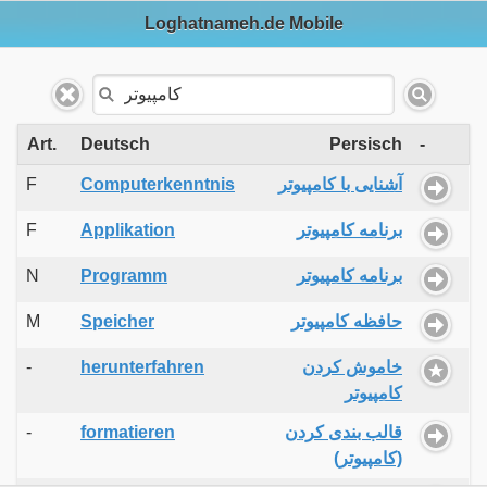
Loghatnameh.de Mobile
Art.
Deutsch
Persisch
-
F
Computerkenntnis
آشنایی با کامپیوتر
F
Applikation
برنامه کامپیوتر
N
Programm
برنامه کامپیوتر
M
Speicher
حافظه کامپیوتر
-
herunterfahren
خاموش کردن
کامپیوتر
-
formatieren
قالب بندی کردن
(کامپیوتر)