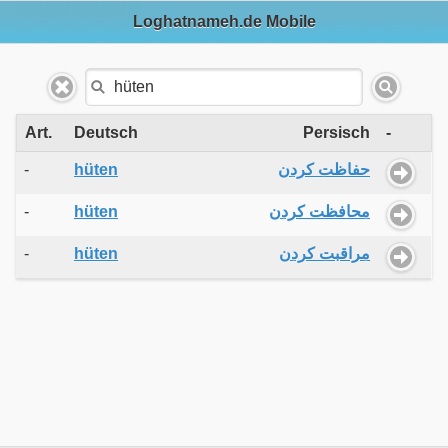
Loghatnameh.de Mobile
Art.
Deutsch
Persisch
-
-
hüten
حفاظت کردن
-
hüten
محافظت کردن
-
hüten
مراقبت کردن