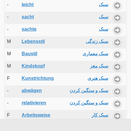
-
leicht
سبک
-
sacht
سبک
-
sachte
سبک
M
Lebensstil
سبک زندگی
M
Baustil
سبک معماری
M
Kindskopf
سبک مغز
F
Kunstrichtung
سبک هنری
-
abwägen
سبک و سنگین کردن
-
relativieren
سبک و سنگین کردن
F
Arbeitsweise
سبک کار
F
Vorgehensweise
سبک کار