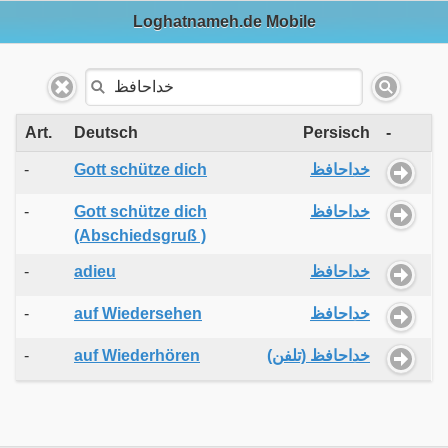
Loghatnameh.de Mobile
Art.
Deutsch
Persisch
-
-
Gott schütze dich
خداحافظ
-
Gott schütze dich
خداحافظ
(Abschiedsgruß )
-
adieu
خداحافظ
-
auf Wiedersehen
خداحافظ
-
auf Wiederhören
خداحافظ (تلفن)