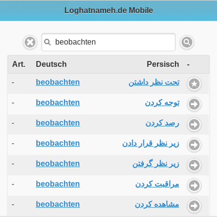
Loghatnameh.de Mobile
Art.
Deutsch
Persisch
-
-
beobachten
تحت نظر داشتن
-
beobachten
توجه کردن
-
beobachten
رصد کردن
-
beobachten
زیر نظر قرار دادن
-
beobachten
زیر نظر گرفتن
-
beobachten
مراقبت کردن
-
beobachten
مشاهده کردن