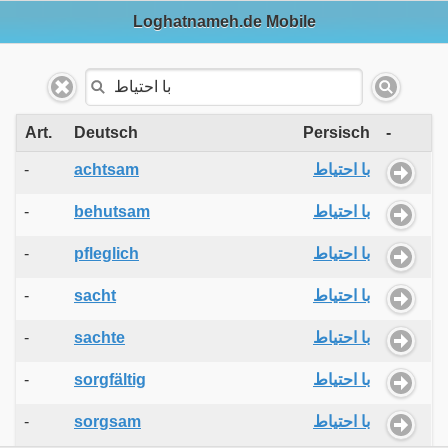
Loghatnameh.de Mobile
Art.
Deutsch
Persisch
-
-
achtsam
با احتیاط
-
behutsam
با احتیاط
-
pfleglich
با احتیاط
-
sacht
با احتیاط
-
sachte
با احتیاط
-
sorgfältig
با احتیاط
-
sorgsam
با احتیاط