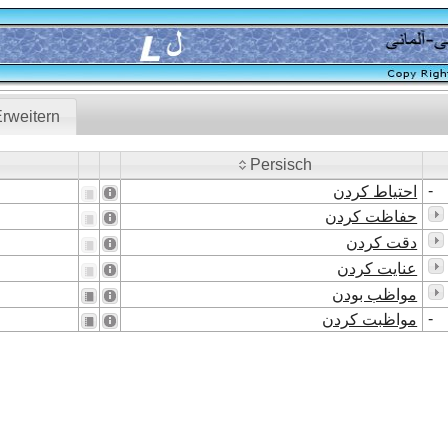
rweitern
Persisch
Persisch
-
احتیاط کردن
حفاظت کردن
دقت کردن
عنایت کردن
مواظب بودن
-
مواظبت کردن