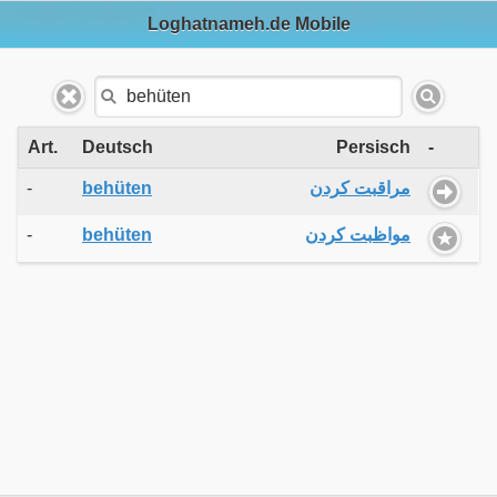
Loghatnameh.de Mobile
Art.
Deutsch
Persisch
-
-
behüten
مراقبت کردن
-
behüten
مواظبت کردن