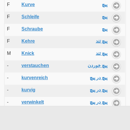
F
Kurve
پیچ
F
Schleife
پیچ
F
Schraube
پیچ
F
Kehre
پیچ تند
M
Knick
پیچ تند
-
verstauchen
پیچ خوردن
-
kurvenreich
پیچ در پیچ
-
kurvig
پیچ در پیچ
-
verwinkelt
پیچ در پیچ
-
abschrauben
پیچ را بازکردن
F
Verzerrung
پیچ و تاب