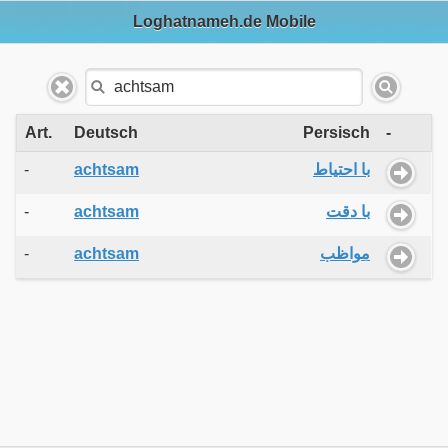
Loghatnameh.de Mobile
Art.
Deutsch
Persisch
-
-
achtsam
با احتیاط
-
achtsam
با دقت
-
achtsam
مواظب