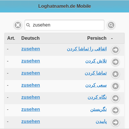
Loghatnameh.de Mobile
Art.
Deutsch
Persisch
-
-
zusehen
اتفاقی را تماشا کردن
-
zusehen
تلاش کردن
-
zusehen
تماشا کردن
-
zusehen
سعی کردن
-
zusehen
نگاه کردن
-
zusehen
نگریستن
-
zusehen
پاییدن