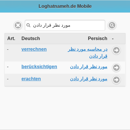
Loghatnameh.de Mobile
Art.
Deutsch
Persisch
-
-
verrechnen
در محاسبه مورد نظر
قرار دادن
-
berücksichtigen
مورد نظر قرار دادن
-
erachten
مورد نظر قرار دادن