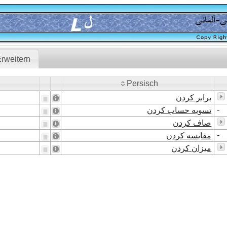
rweitern
Persisch
Persisch
برابر کردن
-
تسویه حساب کردن
صاف کردن
-
مقایسه کردن
میزان کردن