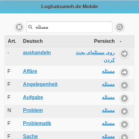
Loghatnameh.de Mobile
Art.
Deutsch
Persisch
-
-
aushandeln
روی مسئله‌ای بحث
کردن
F
Affäre
مسئله
F
Angelegenheit
مسئله
F
Aufgabe
مسئله
N
Problem
مسئله
F
Problematik
مسئله
F
Sache
مسئله