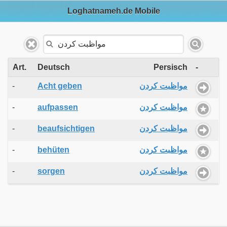
Loghatnameh.de Mobile
Art.
Deutsch
Persisch
-
-
Acht geben
مواظبت کردن
-
aufpassen
مواظبت کردن
-
beaufsichtigen
مواظبت کردن
-
behüten
مواظبت کردن
-
sorgen
مواظبت کردن