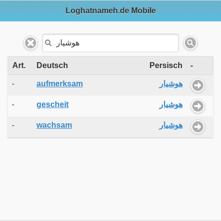
Loghatnameh.de Mobile
Art.
Deutsch
Persisch
-
-
aufmerksam
هوشیار
-
gescheit
هوشیار
-
wachsam
هوشیار