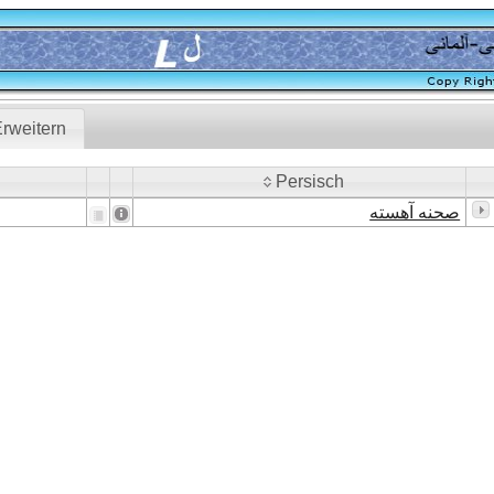
rweitern
Persisch
Persisch
صحنه آهسته