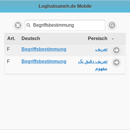
Loghatnameh.de Mobile
Art.
Deutsch
Persisch
-
F
Begriffsbestimmung
تعریف
F
Begriffsbestimmung
تعریف دقیق یک
مفهوم