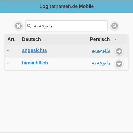
Loghatnameh.de Mobile
Art.
Deutsch
Persisch
-
-
angesichts
با توجه به
-
hinsichtlich
با توجه به