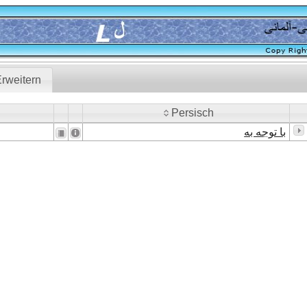
rweitern
Persisch
Persisch
با توجه به