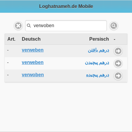
Loghatnameh.de Mobile
Art.
Deutsch
Persisch
-
-
verweben
درهم بافتن
-
verweben
درهم پیچیدن
-
verwoben
درهم پیچیده