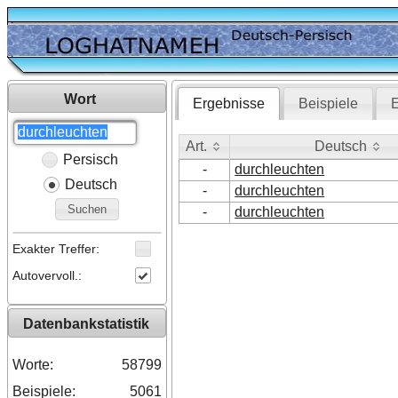
Wort
Ergebnisse
Beispiele
E
Art.
Deutsch
Persisch
Art.
Deutsch
-
durchleuchten
Deutsch
-
durchleuchten
Suchen
-
durchleuchten
Exakter Treffer:
Autovervoll.:
Datenbankstatistik
Worte:
58799
Beispiele:
5061