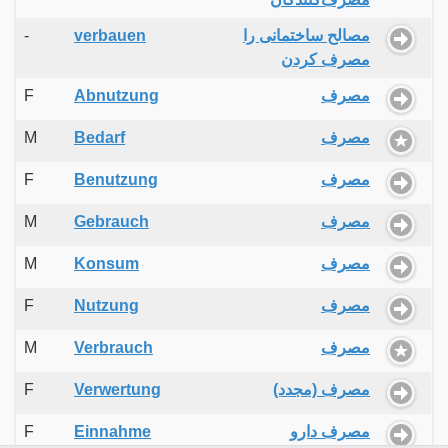
-
verbauen
مصالح ساختمانی را
مصرف کردن
F
Abnutzung
مصرف
M
Bedarf
مصرف
F
Benutzung
مصرف
M
Gebrauch
مصرف
M
Konsum
مصرف
F
Nutzung
مصرف
M
Verbrauch
مصرف
F
Verwertung
مصرف (مجدد)
F
Einnahme
مصرف دارو