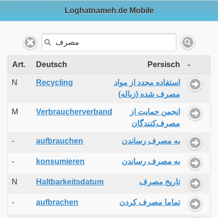
Loghatnameh.de Mobile
Art.
Deutsch
Persisch
-
N
Recycling
استفاده مجدد از مواد
مصرف شده (زباله)
M
Verbraucherverband
انجمن حمایت از
مصرف‌کنندگان
-
aufbrauchen
به مصرف رساندن
-
konsumieren
به مصرف رساندن
N
Haltbarkeitsdatum
تاریخ مصرف
-
aufbrachen
تماما مصرف کردن