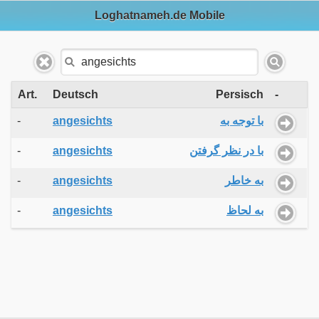
Loghatnameh.de Mobile
Art.
Deutsch
Persisch
-
-
angesichts
با توجه به
-
angesichts
با در نظر گرفتن
-
angesichts
به خاطر
-
angesichts
به لحاظ