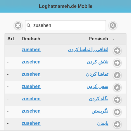
Loghatnameh.de Mobile
Art.
Deutsch
Persisch
-
-
zusehen
اتفاقی را تماشا کردن
-
zusehen
تلاش کردن
-
zusehen
تماشا کردن
-
zusehen
سعی کردن
-
zusehen
نگاه کردن
-
zusehen
نگریستن
-
zusehen
پاییدن