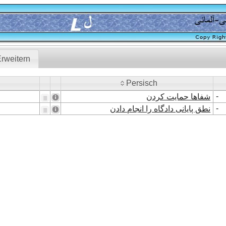
rweitern
Persisch
Persisch
-
شفاها حمایت کردن
-
نطق پایانی دادگاه را انجام دادن