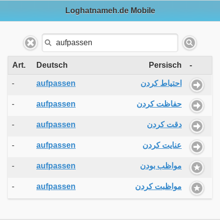
Loghatnameh.de Mobile
Art.
Deutsch
Persisch
-
-
aufpassen
احتیاط کردن
-
aufpassen
حفاظت کردن
-
aufpassen
دقت کردن
-
aufpassen
عنایت کردن
-
aufpassen
مواظب بودن
-
aufpassen
مواظبت کردن