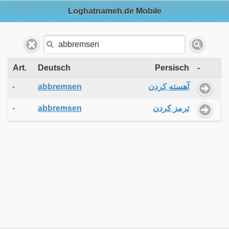
Loghatnameh.de Mobile
Art.
Deutsch
Persisch
-
-
abbremsen
آهسته کردن
-
abbremsen
ترمز کردن