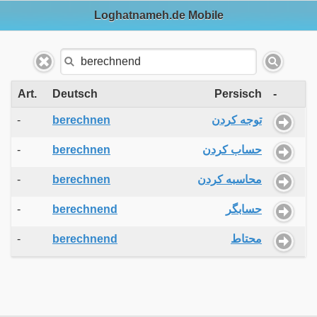
Loghatnameh.de Mobile
Art.
Deutsch
Persisch
-
-
berechnen
توجه کردن
-
berechnen
حساب کردن
-
berechnen
محاسبه کردن
-
berechnend
حسابگر
-
berechnend
محتاط