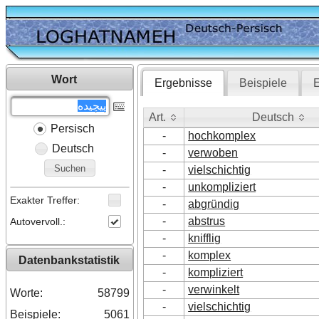
Wort
Ergebnisse
Beispiele
E
Art.
Deutsch
Persisch
Art.
Deutsch
-
hochkomplex
Deutsch
-
verwoben
Suchen
-
vielschichtig
-
unkompliziert
Exakter Treffer:
-
abgründig
-
abstrus
Autovervoll.:
-
knifflig
-
komplex
Datenbankstatistik
-
kompliziert
-
verwinkelt
Worte:
58799
-
vielschichtig
Beispiele:
5061