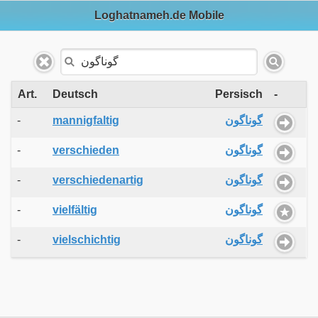
Loghatnameh.de Mobile
Art.
Deutsch
Persisch
-
-
mannigfaltig
گوناگون
-
verschieden
گوناگون
-
verschiedenartig
گوناگون
-
vielfältig
گوناگون
-
vielschichtig
گوناگون