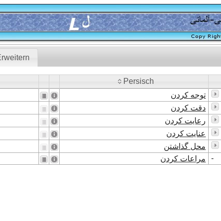
rweitern
Persisch
Persisch
توجه کردن
دقت کردن
رعایت کردن
عنایت کردن
محل گذاشتن
-
مراعات کردن