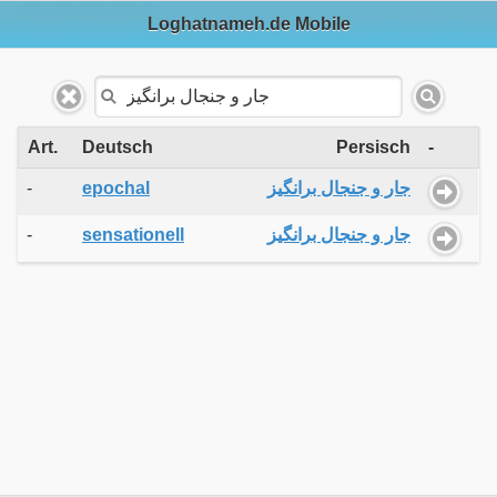
Loghatnameh.de Mobile
Art.
Deutsch
Persisch
-
-
epochal
جار و جنجال برانگیز
-
sensationell
جار و جنجال برانگیز