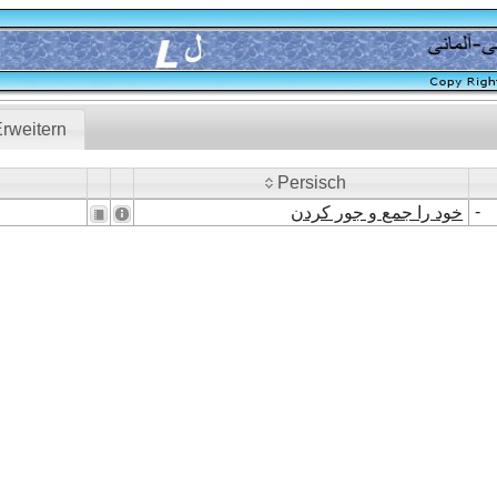
rweitern
Persisch
Persisch
-
خود را جمع و جور کردن