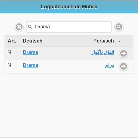
Loghatnameh.de Mobile
Art.
Deutsch
Persisch
-
N
Drama
اتفاق ناگوار
N
Drama
درام