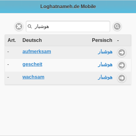
Loghatnameh.de Mobile
Art.
Deutsch
Persisch
-
-
aufmerksam
هوشیار
-
gescheit
هوشیار
-
wachsam
هوشیار