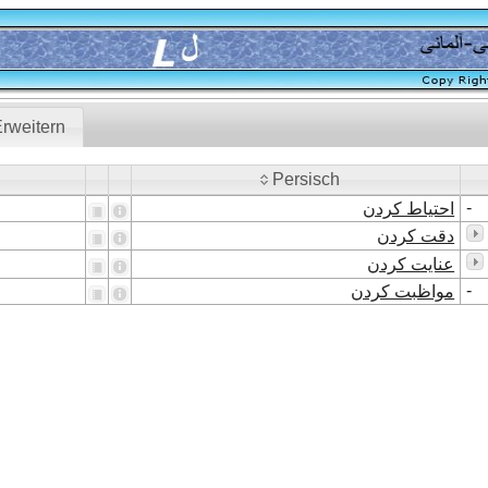
rweitern
Persisch
Persisch
-
احتیاط کردن
دقت کردن
عنایت کردن
-
مواظبت کردن