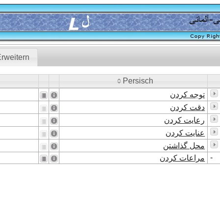
rweitern
Persisch
Persisch
توجه کردن
دقت کردن
رعایت کردن
عنایت کردن
محل گذاشتن
-
مراعات کردن