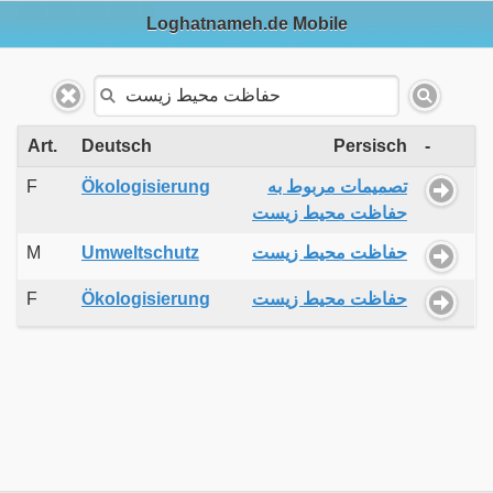
Loghatnameh.de Mobile
Art.
Deutsch
Persisch
-
F
Ökologisierung
تصمیمات مربوط به
حفاظت محیط زیست
M
Umweltschutz
حفاظت محیط زیست
F
Ökologisierung
حفاظت محیط زیست