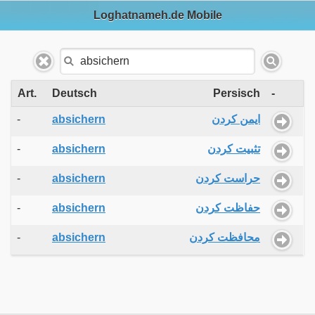
Loghatnameh.de Mobile
Art.
Deutsch
Persisch
-
-
absichern
ایمن کردن
-
absichern
تثبیت کردن
-
absichern
حراست کردن
-
absichern
حفاظت کردن
-
absichern
محافظت کردن